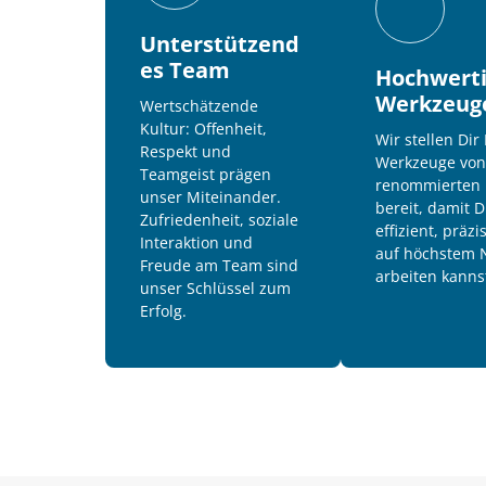
Unterstützend
es Team
Hochwerti
Werkzeug
Wertschätzende 
Kultur: 
Offenheit, 
Wir stellen Dir 
Respekt 
und 
Werkzeuge von
Teamgeist 
prägen 
renommierten 
unser 
Miteinander. 
bereit, damit D
Zufriedenheit, 
soziale 
effizient, präzi
Interaktion 
und 
auf höchstem N
Freude 
am 
Team 
sind 
arbeiten kanns
unser 
Schlüssel 
zum 
Erfolg.