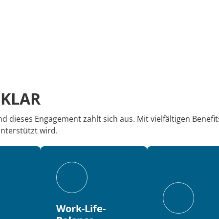
SKLAR
d dieses Engagement zahlt sich aus. Mit vielfältigen Benefit
terstützt wird.
Work-Life-