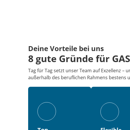
Deine Vorteile bei uns
8 gute Gründe für GA
Tag für Tag setzt unser Team auf Exzellenz – un
außerhalb des beruflichen Rahmens bestens un
Top 
Flexible 