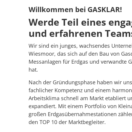
Willkommen bei GASKLAR!
Werde Teil eines enga
und erfahrenen Team
Wir sind ein junges, wachsendes Unterneh
Wiesmoor, das sich auf den Bau von Gasd
Messanlagen für Erdgas und verwandte Gas
hat.
Nach der Gründungsphase haben wir uns
fachlicher Kompetenz und einem harmoni
Arbeitsklima schnell am Markt etabliert un
expandiert. Mit einem Portfolio von Kleina
großen Erdgasübernahmestationen zählen 
den TOP 10 der Marktbegleiter.