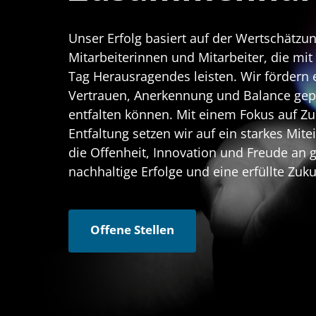
Unser Erfolg basiert auf der Wertschätz
Mitarbeiterinnen und Mitarbeiter, die mit 
Tag Herausragendes leisten. Wir fördern e
Vertrauen, Anerkennung und Balance gepräg
entfalten können. Mit einem Fokus auf Zu
Entfaltung setzen wir auf ein starkes Mite
die Offenheit, Innovation und Freude an 
nachhaltige Erfolge und eine erfüllte Zuku
Offene Stellen