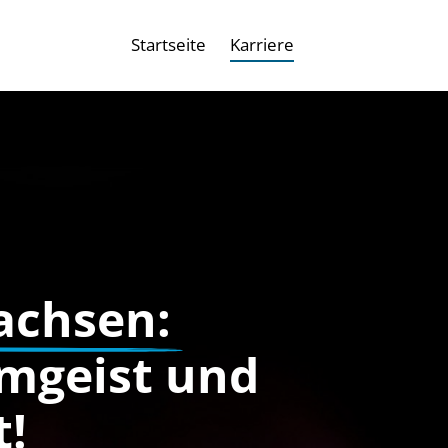
Startseite
Karriere
wachsen: 
mgeist und 
!