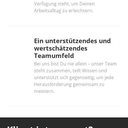
Verfügung steht, um Deinen 
Arbeitsalltag zu erleichtern.
Ein unterstützendes und 
wertschätzendes 
Teamumfeld
Bei uns bist Du nie allein – unser Team 
steht zusammen, teilt Wissen und 
unterstützt sich gegenseitig, um jede 
Herausforderung gemeinsam zu 
meistern.