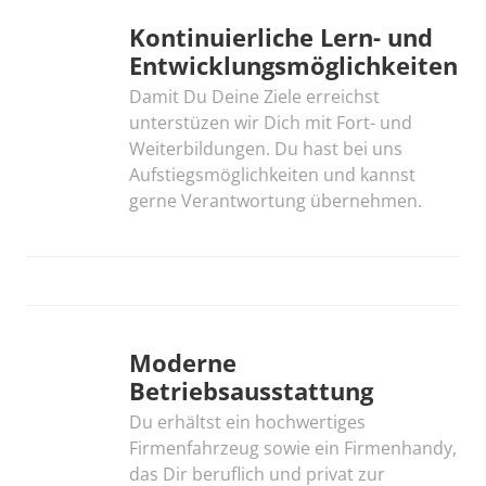
Kontinuierliche Lern- und 
Entwicklungsmöglichkeiten
Damit Du Deine Ziele erreichst 
unterstüzen wir Dich mit Fort- und 
Weiterbildungen. Du hast bei uns 
Aufstiegsmöglichkeiten und kannst 
gerne Verantwortung übernehmen.
Moderne 
Betriebsausstattung
Du erhältst ein hochwertiges 
Firmenfahrzeug sowie ein Firmenhandy, 
das Dir beruflich und privat zur 