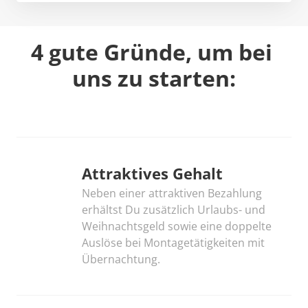
4 gute Gründe, um bei 
uns zu starten:
Attraktives Gehalt
Neben einer attraktiven Bezahlung 
erhältst Du zusätzlich Urlaubs- und 
Weihnachtsgeld sowie eine doppelte 
Auslöse bei Montagetätigkeiten mit 
Übernachtung.