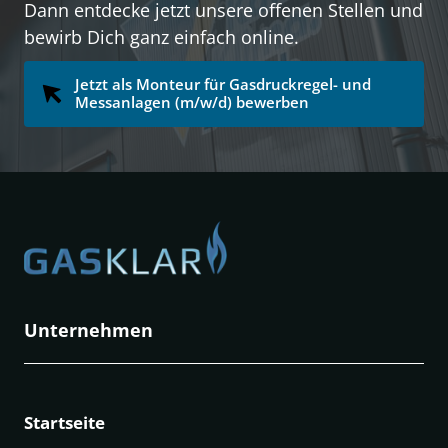
Dann entdecke jetzt unsere offenen Stellen und 
bewirb Dich ganz einfach online. 
Jetzt als Monteur für Gasdruckregel- und
Messanlagen (m/w/d) bewerben
Unternehmen
Startseite